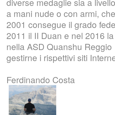
diverse medaglie sia a livell
a mani nude o con armi, che 
2001 consegue il grado federa
2011 il II Duan e nel 2016 la 
nella ASD Quanshu Reggio Em
gestirne i rispettivi siti Interne
Ferdinando Costa