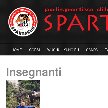
HOME
CORSI
WUSHU - KUNG FU
SANDA
T
Insegnanti