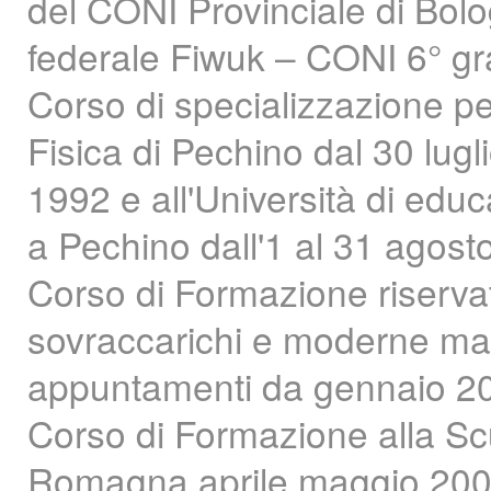
del CONI Provinciale di Bolo
federale Fiwuk – CONI 6° gr
Corso di specializzazione pe
Fisica di Pechino dal 30 lug
1992 e all'Università di educ
a Pechino dall'1 al 31 agost
Corso di Formazione riservat
sovraccarichi e moderne ma
appuntamenti da gennaio 2
Corso di Formazione alla Sc
Romagna aprile maggio 2009