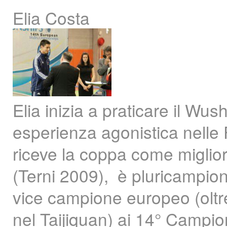
Elia Costa
Elia inizia a praticare il Wus
esperienza agonistica nelle F
riceve la coppa come miglior
(Terni 2009), è pluricampione
vice campione europeo (oltr
nel Taijiquan) ai 14° Campion