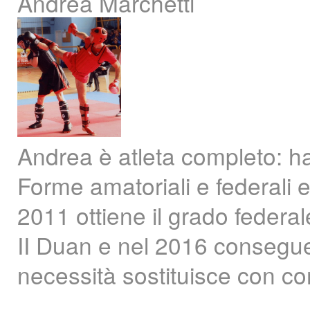
Andrea Marchetti
Andrea è atleta completo: ha s
Forme amatoriali e federali e
2011 ottiene il grado federale
II Duan e nel 2016 consegue i
necessità sostituisce con co