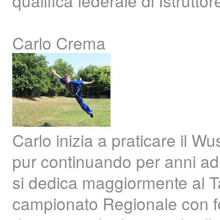
qualifica federale di Istruttore
Carlo Crema
Carlo inizia a praticare il W
pur continuando per anni ad 
si dedica maggiormente al T
campionato Regionale con for