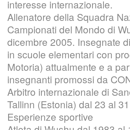
interesse internazionale.
Allenatore della Squadra Na
Campionati del Mondo di Wu
dicembre 2005. Insegnate di 
in scuole elementari con pro
Motoria) attualmente e a part
insegnanti promossi da CON
Arbitro internazionale di Sa
Tallinn (Estonia) dal 23 al 
Esperienze sportive
Atleta di Wushu dal 1983 al 