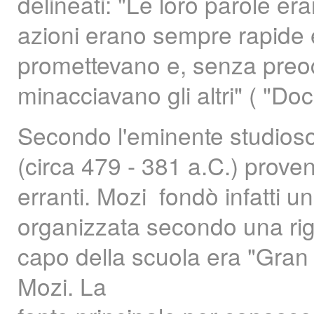
delineati: "Le loro parole er
azioni erano sempre rapide e
promettevano e, senza preocc
minacciavano gli altri" ( "Doc
Secondo l'eminente studioso
(circa 479 - 381 a.C.) proven
erranti. Mozi fondò infatti u
organizzata secondo una rigida 
capo della scuola era "Gran
Mozi. La