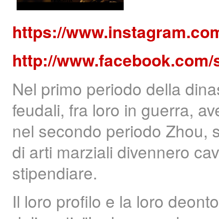
https://www.instagram.co
http://www.facebook.com/
Nel primo periodo della dinas
feudali, fra loro in guerra, 
nel secondo periodo Zhou, si 
di arti marziali divennero cav
stipendiare.
Il loro profilo e la loro deon