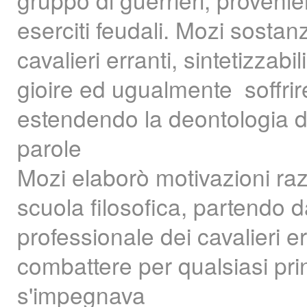
eserciti feudali. Mozi sostan
cavalieri erranti, sintetizza
gioire ed ugualmente soffrir
estendendo la deontologia de
parole
Mozi elaborò motivazioni raz
scuola filosofica, partendo d
professionale dei cavalieri er
combattere per qualsiasi pri
s'impegnava