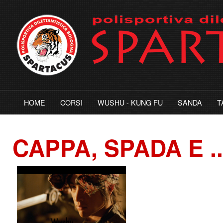
HOME
CORSI
WUSHU - KUNG FU
SANDA
T
CAPPA, SPADA E .