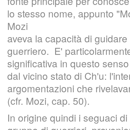
fonte principale per conoscer
lo stesso nome, appunto "Mo
Mozi
aveva la capacità di guidare
guerriero. E' particolarment
significativa in questo sens
dal vicino stato di Ch'u: l'in
argomentazioni che rivelavan
(cfr. Mozi, cap. 50).
In origine quindi i seguaci d
gruppo di guerrieri, provenie