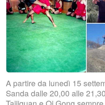
A partire da lunedì 15 sett
Sanda dalle 20,00 alle 21,30 
Taijiquan e Qi Gong sempre l