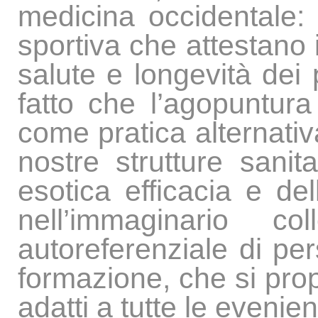
medicina occidentale:
sportiva che attestano i 
salute e longevità dei 
fatto che l’agopuntur
come pratica alternati
nostre strutture san
esotica efficacia e de
nell’immaginario co
autoreferenziale di pe
formazione, che si pro
adatti a tutte le evenie