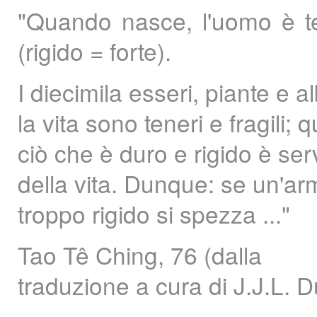
"Quando nasce, l'uomo è t
(rigido = forte).
I diecimila esseri, piante e a
la vita sono teneri e fragil
ciò che è duro e rigido è se
della vita. Dunque: se un'arm
troppo rigido si spezza ..."
Tao Tê Ching, 76 (dalla
traduzione a cura di J.J.L. 