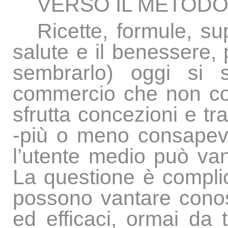
VERSO IL METODO
Ricette, formule, su
salute e il benessere, 
sembrarlo) oggi si 
commercio che non con
sfrutta concezioni e tra
-più o meno consapev
l’utente medio può van
La questione è complica
possono vantare conos
ed efficaci, ormai da