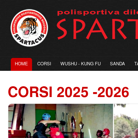
HOME
CORSI
WUSHU - KUNG FU
SANDA
T
CORSI
2025 -2026