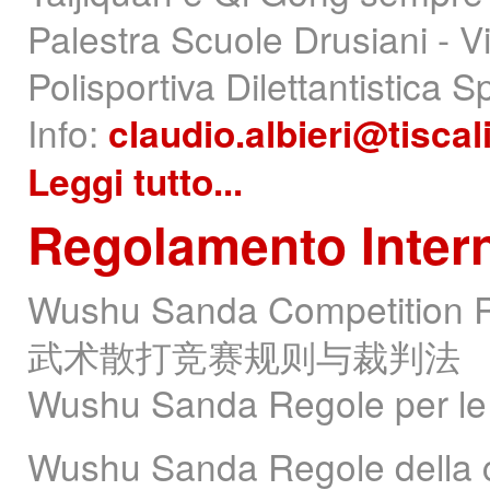
Palestra Scuole Drusiani - V
Polisportiva Dilettantistic
Info:
claudio.albieri@tiscali
Leggi tutto...
Regolamento
Inter
Wushu Sanda Competition R
武术散打竞赛规则与裁判法
Wushu Sanda Regole per le 
Wushu Sanda Regole della c